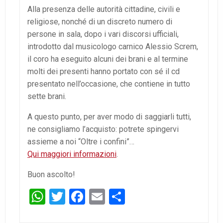
Alla presenza delle autorità cittadine, civili e
religiose, nonché di un discreto numero di
persone in sala, dopo i vari discorsi ufficiali,
introdotto dal musicologo carnico Alessio Screm,
il coro ha eseguito alcuni dei brani e al termine
molti dei presenti hanno portato con sé il cd
presentato nell’occasione, che contiene in tutto
sette brani.
A questo punto, per aver modo di saggiarli tutti,
ne consigliamo l’acquisto: potrete spingervi
assieme a noi “Oltre i confini”…
Qui maggiori informazioni
.
Buon ascolto!
WhatsApp
Twitter
Facebook
Email
Condividi