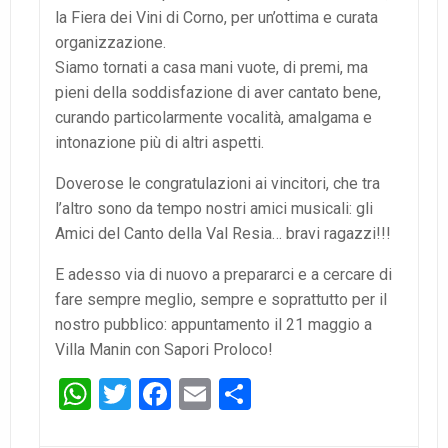
la Fiera dei Vini di Corno, per un’ottima e curata
organizzazione.
Siamo tornati a casa mani vuote, di premi, ma
pieni della soddisfazione di aver cantato bene,
curando particolarmente vocalità, amalgama e
intonazione più di altri aspetti.
Doverose le congratulazioni ai vincitori, che tra
l’altro sono da tempo nostri amici musicali: gli
Amici del Canto della Val Resia… bravi ragazzi!!!
E adesso via di nuovo a prepararci e a cercare di
fare sempre meglio, sempre e soprattutto per il
nostro pubblico: appuntamento il 21 maggio a
Villa Manin con Sapori Proloco!
WhatsApp
Twitter
Facebook
Email
Condividi