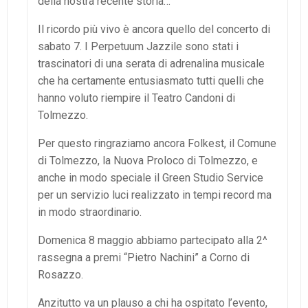
della nostra recente storia…
Il ricordo più vivo è ancora quello del concerto di
sabato 7. I Perpetuum Jazzile sono stati i
trascinatori di una serata di adrenalina musicale
che ha certamente entusiasmato tutti quelli che
hanno voluto riempire il Teatro Candoni di
Tolmezzo.
Per questo ringraziamo ancora Folkest, il Comune
di Tolmezzo, la Nuova Proloco di Tolmezzo, e
anche in modo speciale il Green Studio Service
per un servizio luci realizzato in tempi record ma
in modo straordinario.
Domenica 8 maggio abbiamo partecipato alla 2^
rassegna a premi “Pietro Nachini” a Corno di
Rosazzo.
Anzitutto va un plauso a chi ha ospitato l’evento,