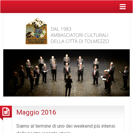
Maggio 2016
Siamo al termine di uno dei weekend più intensi