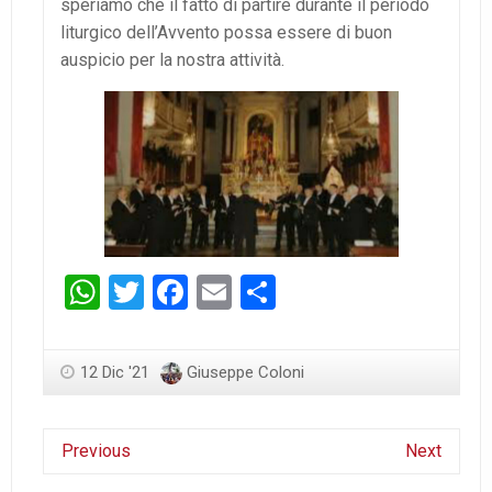
speriamo che il fatto di partire durante il periodo
liturgico dell’Avvento possa essere di buon
auspicio per la nostra attività.
WhatsApp
Twitter
Facebook
Email
Condividi
12 Dic '21
Giuseppe Coloni
Previous
Next