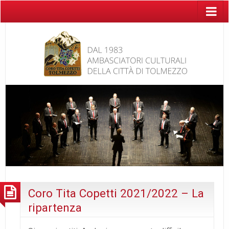
Coro Tita Copetti 2021/2022 – La
ripartenza