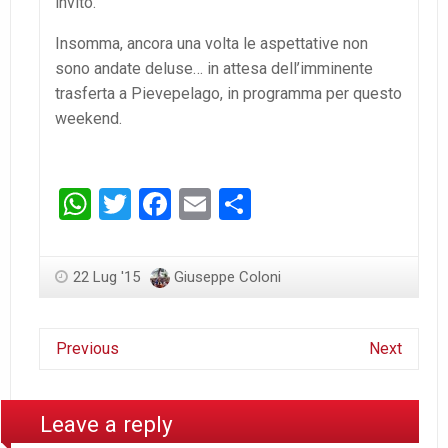
invito.
Insomma, ancora una volta le aspettative non
sono andate deluse… in attesa dell’imminente
trasferta a Pievepelago, in programma per questo
weekend.
WhatsApp
Twitter
Facebook
Email
Condividi
22 Lug '15
Giuseppe Coloni
Previous
Next
Leave a reply