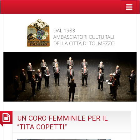
UN CORO FEMMINILE PER IL
“TITA COPETTI”