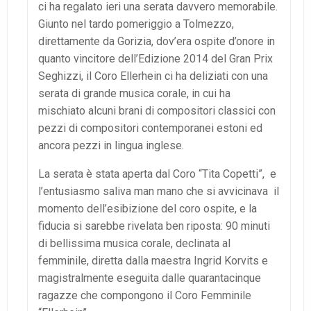
ci ha regalato ieri una serata davvero memorabile.
Giunto nel tardo pomeriggio a Tolmezzo,
direttamente da Gorizia, dov’era ospite d’onore in
quanto vincitore dell’Edizione 2014 del Gran Prix
Seghizzi, il Coro Ellerhein ci ha deliziati con una
serata di grande musica corale, in cui ha
mischiato alcuni brani di compositori classici con
pezzi di compositori contemporanei estoni ed
ancora pezzi in lingua inglese.
La serata è stata aperta dal Coro “Tita Copetti”, e
l’entusiasmo saliva man mano che si avvicinava il
momento dell’esibizione del coro ospite, e la
fiducia si sarebbe rivelata ben riposta: 90 minuti
di bellissima musica corale, declinata al
femminile, diretta dalla maestra Ingrid Korvits e
magistralmente eseguita dalle quarantacinque
ragazze che compongono il Coro Femminile