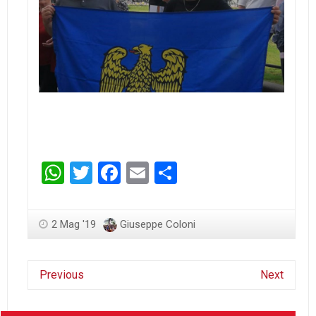
WhatsApp
Twitter
Facebook
Email
Condividi
2 Mag '19
Giuseppe Coloni
Previous
Next