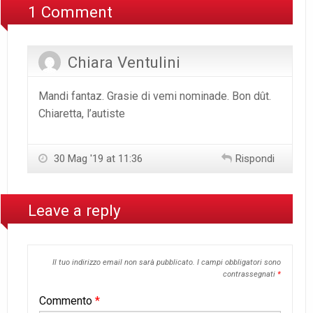
1 Comment
Chiara Ventulini
Mandi fantaz. Grasie di vemi nominade. Bon dût.
Chiaretta, l’autiste
30 Mag '19 at 11:36
Rispondi
Leave a reply
Il tuo indirizzo email non sarà pubblicato.
I campi obbligatori sono
contrassegnati
*
Commento
*