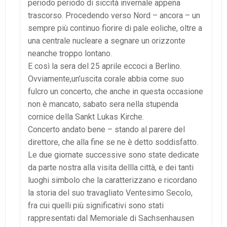
periodo periodo di siccità invernale appena
trascorso. Procedendo verso Nord – ancora – un
sempre più continuo fiorire di pale eoliche, oltre a
una centrale nucleare a segnare un orizzonte
neanche troppo lontano.
E così la sera del 25 aprile eccoci a Berlino.
Ovviamente,un’uscita corale abbia come suo
fulcro un concerto, che anche in questa occasione
non è mancato, sabato sera nella stupenda
cornice della Sankt Lukas Kirche.
Concerto andato bene – stando al parere del
direttore, che alla fine se ne è detto soddisfatto.
Le due giornate successive sono state dedicate
da parte nostra alla visita dellla città, e dei tanti
luoghi simbolo che la caratterizzano e ricordano
la storia del suo travagliato Ventesimo Secolo,
fra cui quelli più significativi sono stati
rappresentati dal Memoriale di Sachsenhausen