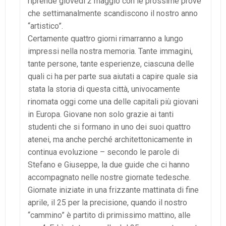
riprende giovedì 2 maggio con le prossime prove
che settimanalmente scandiscono il nostro anno
“artistico”.
Certamente quattro giorni rimarranno a lungo
impressi nella nostra memoria. Tante immagini,
tante persone, tante esperienze, ciascuna delle
quali ci ha per parte sua aiutati a capire quale sia
stata la storia di questa città, univocamente
rinomata oggi come una delle capitali più giovani
in Europa. Giovane non solo grazie ai tanti
studenti che si formano in uno dei suoi quattro
atenei, ma anche perché architettonicamente in
continua evoluzione – secondo le parole di
Stefano e Giuseppe, la due guide che ci hanno
accompagnato nelle nostre giornate tedesche.
Giornate iniziate in una frizzante mattinata di fine
aprile, il 25 per la precisione, quando il nostro
“cammino” è partito di primissimo mattino, alle