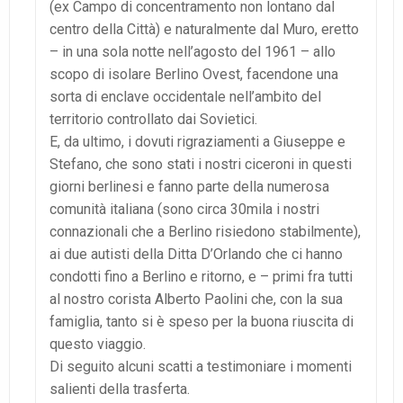
(ex Campo di concentramento non lontano dal
centro della Città) e naturalmente dal Muro, eretto
– in una sola notte nell’agosto del 1961 – allo
scopo di isolare Berlino Ovest, facendone una
sorta di enclave occidentale nell’ambito del
territorio controllato dai Sovietici.
E, da ultimo, i dovuti rigraziamenti a Giuseppe e
Stefano, che sono stati i nostri ciceroni in questi
giorni berlinesi e fanno parte della numerosa
comunità italiana (sono circa 30mila i nostri
connazionali che a Berlino risiedono stabilmente),
ai due autisti della Ditta D’Orlando che ci hanno
condotti fino a Berlino e ritorno, e – primi fra tutti
al nostro corista Alberto Paolini che, con la sua
famiglia, tanto si è speso per la buona riuscita di
questo viaggio.
Di seguito alcuni scatti a testimoniare i momenti
salienti della trasferta.