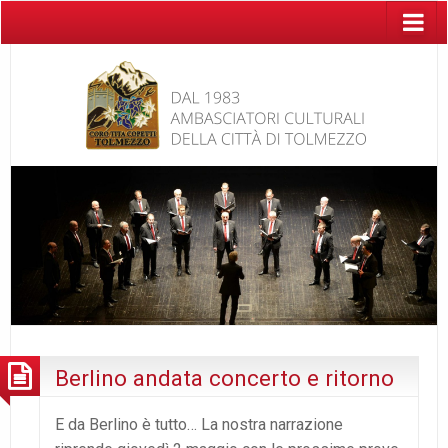
Berlino andata concerto e ritorno
E da Berlino è tutto… La nostra narrazione