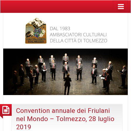
Convention annuale dei Friulani
nel Mondo – Tolmezzo, 28 luglio
2019