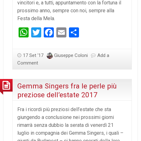
vincitori e, a tutti, appuntamento con la fortuna il
prossimo anno, sempre con noi, sempre alla
Festa della Mela.
WhatsApp
Twitter
Facebook
Email
Condividi
17 Set '17
Giuseppe Coloni
Add a
Comment
Gemma Singers fra le perle più
preziose dell’estate 2017
Fra i ricordi più preziosi dell’estate che sta
giungendo a conclusione nei prossimi giorni
rimarrà senza dubbio la serata di venerdì 21
luglio in compagnia dei Gemma Singers, i quali –
giunti da Budapest – ci hanno onorati della loro