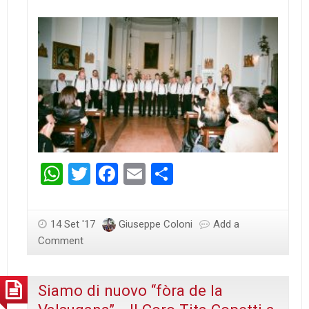
WhatsApp
Twitter
Facebook
Email
Condividi
14 Set '17
Giuseppe Coloni
Add a
Comment
Siamo di nuovo “fòra de la