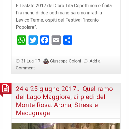
E l’estate 2017 del Coro Tita Copetti non è finita.
Fra meno di due settimane saremo infatti a
Levico Terme, ospiti del Festival “Incanto
Popolare”.
WhatsApp
Twitter
Facebook
Email
Condividi
31 Lug '17
Giuseppe Coloni
Add a
Comment
24 e 25 giugno 2017… Quel ramo
del Lago Maggiore, ai piedi del
Monte Rosa: Arona, Stresa e
Macugnaga