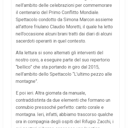
nell’ambito delle celebrazioni per commemorare
il centenario del Primo Conflitto Mondiale.
Spettacolo condotto da Simona Marcon assieme
all’attore friulano Claudio Moretti, il quale ha letto
nell’occasione alcuni brani tratti dai diari di alcuni
sacerdoti operanti in quel contesto.
Alla lettura si sono alternati gli interventi del
nostro coro, a eseguire parte del suo repertorio
“bellico” che sta portando in giro dal 2015,
nell’ambito dello Spettacolo “L’ultimo pezzo alle
montagne”.
E poi ieri. Altra giornata da manuale,
contraddistinta da due elementi che formano un
connubio pressoché perfetto: canto corale e
montagna. Ieri, infatti, abbiamo trascorso qualche
ora in compagnia degli ospiti del Rifugio Zacchi, i