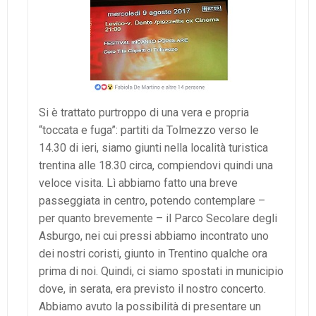
Si è trattato purtroppo di una vera e p
ropria
“toccata e fuga”: partiti da Tolmezzo verso le
14.30 di ieri, siamo giunti nella località turistica
trentina alle 18.30 circa, compiendovi quindi una
veloce visita. Lì abbiamo fatto una breve
passeggiata in centro, potendo contemplare –
per quanto brevemente – il Parco Secolare degli
Asburgo, nei cui pressi abbiamo incontrato uno
dei nostri coristi, giunto in Trentino qualche ora
prima di noi. Quindi, ci siamo spostati in municipio
dove, in serata, era previsto il nostro concerto.
Abbiamo avuto la possibilità di presentare un