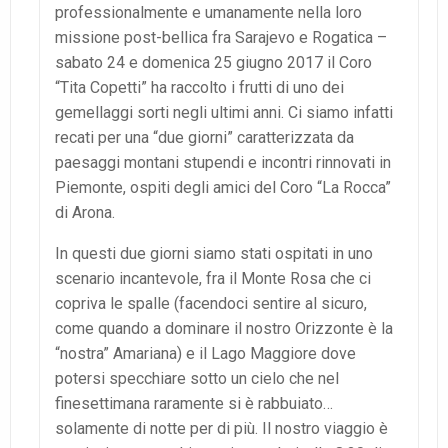
professionalmente e umanamente nella loro
missione post-bellica fra Sarajevo e Rogatica –
sabato 24 e domenica 25 giugno 2017 il Coro
“Tita Copetti” ha raccolto i frutti di uno dei
gemellaggi sorti negli ultimi anni. Ci siamo infatti
recati per una “due giorni” caratterizzata da
paesaggi montani stupendi e incontri rinnovati in
Piemonte, ospiti degli amici del Coro “La Rocca”
di Arona.
In questi due giorni siamo stati ospitati in uno
scenario incantevole, fra il Monte Rosa che ci
copriva le spalle (facendoci sentire al sicuro,
come quando a dominare il nostro Orizzonte è la
“nostra” Amariana) e il Lago Maggiore dove
potersi specchiare sotto un cielo che nel
finesettimana raramente si è rabbuiato…
solamente di notte per di più. Il nostro viaggio è