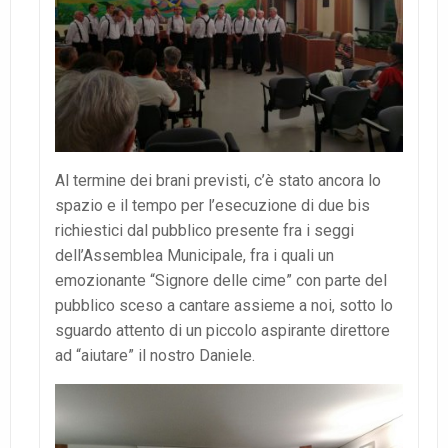
Al termine dei brani previsti, c’è stato ancora lo
spazio e il tempo per l’esecuzione di due bis
richiestici dal pubblico presente fra i seggi
dell’Assemblea Municipale, fra i quali un
emozionante “Signore delle cime” con parte del
pubblico sceso a cantare assieme a noi, sotto lo
sguardo attento di un piccolo aspirante direttore
ad “aiutare” il nostro Daniele.