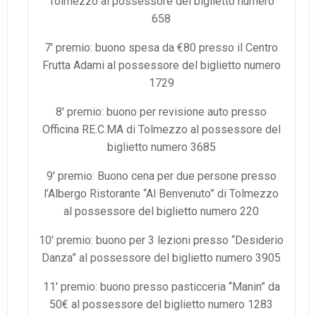
Tolmezzo al possessore del biglietto numero
658
7′ premio: buono spesa da €80 presso il Centro
Frutta Adami al possessore del biglietto numero
1729
8′ premio: buono per revisione auto presso
Officina RE.C.MA di Tolmezzo al possessore del
biglietto numero 3685
9′ premio: Buono cena per due persone presso
l’Albergo Ristorante “Al Benvenuto” di Tolmezzo
al possessore del biglietto numero 220
10′ premio: buono per 3 lezioni presso “Desiderio
Danza” al possessore del biglietto numero 3905
11′ premio: buono presso pasticceria “Manin” da
50€ al possessore del biglietto numero 1283