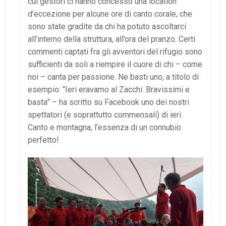
cui gestori ci hanno concesso una location
d’eccezione per alcune ore di canto corale, che
sono state gradite da chi ha potuto ascoltarci
all’interno della struttura, all’ora del pranzo. Certi
commenti captati fra gli avventori del rifugio sono
sufficienti da soli a riempire il cuore di chi – come
noi – canta per passione. Ne basti uno, a titolo di
esempio: “
Ieri eravamo al Zacchi. Bravissimi e
basta” – ha scritto su Facebook uno dei nostri
spettatori (e soprattutto commensali) di ieri.
Canto e montagna, l’essenza di un connubio
perfetto!