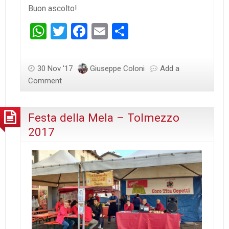
Buon ascolto!
WhatsApp
Twitter
Facebook
Email
Condividi
30 Nov '17
Giuseppe Coloni
Add a
Comment
Festa della Mela – Tolmezzo
2017