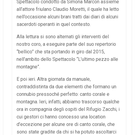
Spettacolo condotto da Simona Marcon assieme
all’attore friulano Claudio Moretti, il quale ha letto
nell’occasione alcuni brani tratti dai diari di alcuni
sacerdoti operanti in quel contesto.
Alla lettura si sono alternati gli interventi del
nostro coro, a eseguire parte del suo repertorio
“bellico” che sta portando in giro dal 2015,
nell’ambito dello Spettacolo “L’ultimo pezzo alle
montagne”.
E poi ieri. Altra giornata da manuale,
contraddistinta da due elementi che formano un
connubio pressoché perfetto: canto corale e
montagna. Ieri, infatti, abbiamo trascorso qualche
ora in compagnia degli ospiti del Rifugio Zacchi, i
cui gestori ci hanno concesso una location
d’eccezione per alcune ore di canto corale, che
sono state gradite da chi si ha potuto ascoltarci