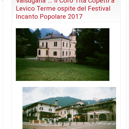
Valsugana”… Il Coro Tita Copetti a
Levico Terme ospite del Festival
Incanto Popolare 2017