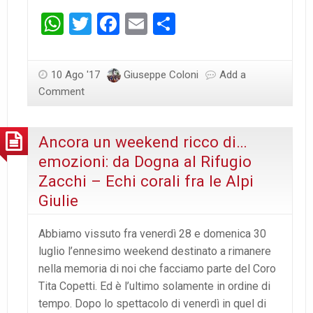
WhatsApp
Twitter
Facebook
Email
Condividi
10 Ago '17
Giuseppe Coloni
Add a
Comment
Ancora un weekend ricco di…
emozioni: da Dogna al Rifugio
Zacchi – Echi corali fra le Alpi
Giulie
Abbiamo vissuto fra venerdì 28 e domenica 30
luglio l’ennesimo weekend destinato a rimanere
nella memoria di noi che facciamo parte del Coro
Tita Copetti. Ed è l’ultimo solamente in ordine di
tempo. Dopo lo spettacolo di venerdì in quel di